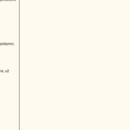
 pokynov,
ne, už